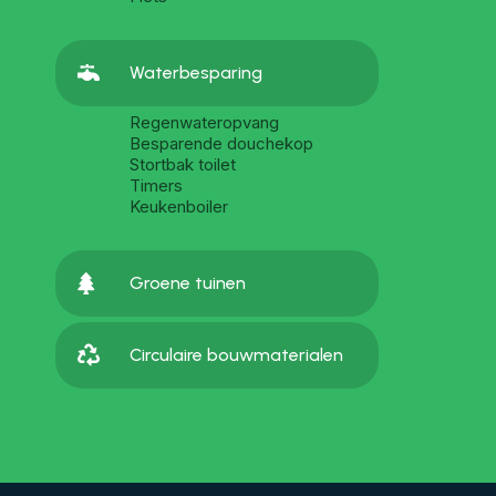

Waterbesparing
Regenwateropvang
Besparende douchekop
Stortbak toilet
Timers
Keukenboiler

Groene tuinen

Circulaire bouwmaterialen