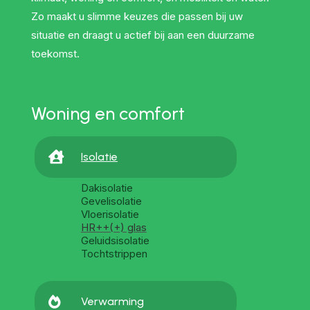
Zo maakt u slimme keuzes die passen bij uw
situatie en draagt u actief bij aan een duurzame
toekomst.
Woning en comfort

Isolatie
Dakisolatie
Gevelisolatie
Vloerisolatie
HR++(+) glas
Geluidsisolatie
Tochtstrippen

Verwarming