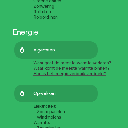
Groene daken
Zonwering
Rolluiken
Rolgordijnen
Energie

Algemeen
Waar gaat de meeste warmte verloren?
Waar komt de meeste warmte binnen
?
Hoe is het energieverbruik verdeeld?

Opwekken
Elektriciteit:
Zonnepanelen
Windmolens
Warmte:
Zonneboiler