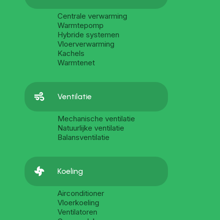
Centrale verwarming
Warmtepomp
Hybride systemen
Vloerverwarming
Kachels
Warmtenet

Ventilatie
Mechanische ventilatie
Natuurlijke ventilatie
Balansventilatie

Koeling
Airconditioner
Vloerkoeling
Ventilatoren