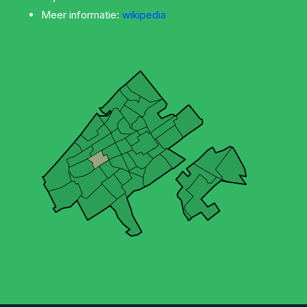
Meer informatie:
wikipedia