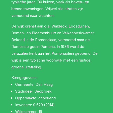
typische jaren ’30 huizen, vaak als boven- en
benedenwoningen. Vrijwel alle straten zijn
vernoemd naar vruchten.
De wijk grenst aan o.a. Waldeck, Loosduinen,
Bomen- en Bloemenbuurt en Valkenboskwartier.
Bekend is de Pomonalaan, vernoemd naar de
Romeinse godin Pomona. In 1936 werd de
Jeruzalemkerk aan het Pomonaplein geopend. De
wijk is een typische woonwijk met een rustige,
groene uitstraling.
Kerngegevens:
Gemeente: Den Haag
Stadsdeel: Segbroek
Oppervlakte: onbekend
Inwoners: 9.620 (2014)
Wijknummer: 19