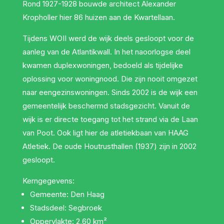
Rond 1927-1928 bouwde architect Alexander
Kropholler hier 86 huizen aan de Kwartellaan.
Tijdens WOII werd de wijk deels gesloopt voor de
aanleg van de Atlantikwall. In het naoorlogse deel
kwamen duplexwoningen, bedoeld als tijdelijke
oplossing voor woningnood. Die zijn nooit omgezet
naar eengezinswoningen. Sinds 2002 is de wijk een
gemeentelijk beschermd stadsgezicht. Vanuit de
wijk is er directe toegang tot het strand via de Laan
van Poot. Ook ligt hier de atletiekbaan van HAAG
Atletiek. De oude Houtrusthallen (1937) zijn in 2002
gesloopt.
Kerngegevens:
Gemeente: Den Haag
Stadsdeel: Segbroek
Oppervlakte: 2,60 km²