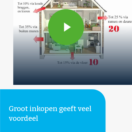
Groot inkopen geeft veel
voordeel