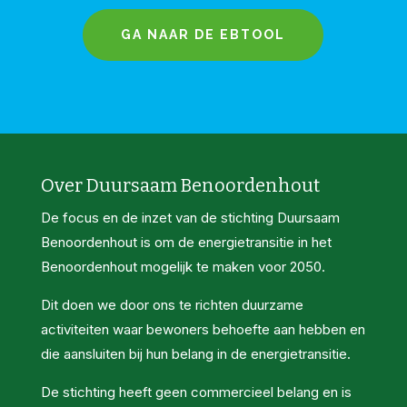
GA NAAR DE EBTOOL
Over Duursaam Benoordenhout
De focus en de inzet van de stichting Duursaam
Benoordenhout is om de energietransitie in het
Benoordenhout mogelijk te maken voor 2050.
Dit doen we door ons te richten duurzame
activiteiten waar bewoners behoefte aan hebben en
die aansluiten bij hun belang in de energietransitie.
De stichting heeft geen commercieel belang en is