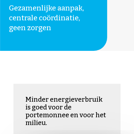
Gezamenlijke aanpak,
centrale coördinatie,
geen zorgen
Minder energieverbruik
is goed voor de
portemonnee en voor het
milieu.