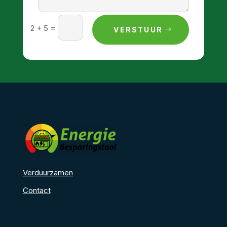
=
2 + 5
VERSTUUR
Verduurzamen
Contact