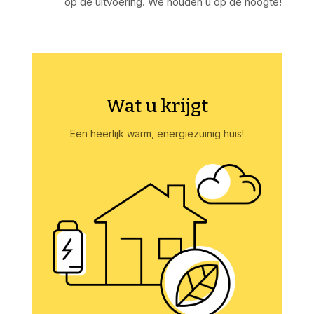
op de uitvoering. We houden u op de hoogte!
Wat u krijgt
Een heerlijk warm, energiezuinig huis!