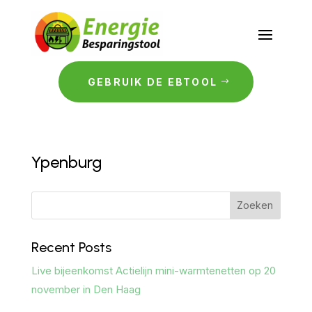
GEBRUIK DE EBTOOL
Ypenburg
Zoeken
Recent Posts
Live bijeenkomst Actielijn mini-warmtenetten op 20
november in Den Haag